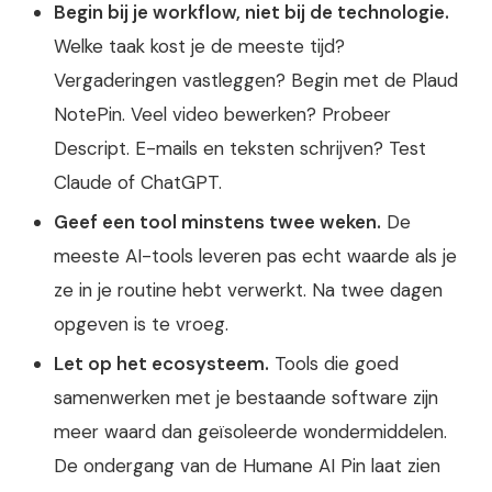
Begin bij je workflow, niet bij de technologie.
Welke taak kost je de meeste tijd?
Vergaderingen vastleggen? Begin met de Plaud
NotePin. Veel video bewerken? Probeer
Descript. E-mails en teksten schrijven? Test
Claude of ChatGPT.
Geef een tool minstens twee weken.
De
meeste AI-tools leveren pas echt waarde als je
ze in je routine hebt verwerkt. Na twee dagen
opgeven is te vroeg.
Let op het ecosysteem.
Tools die goed
samenwerken met je bestaande software zijn
meer waard dan geïsoleerde wondermiddelen.
De ondergang van de Humane AI Pin laat zien