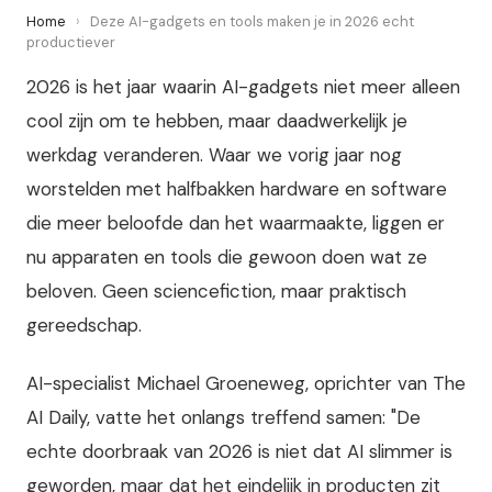
Home
›
Deze AI-gadgets en tools maken je in 2026 echt
productiever
2026 is het jaar waarin AI-gadgets niet meer alleen
cool zijn om te hebben, maar daadwerkelijk je
werkdag veranderen. Waar we vorig jaar nog
worstelden met halfbakken hardware en software
die meer beloofde dan het waarmaakte, liggen er
nu apparaten en tools die gewoon doen wat ze
beloven. Geen sciencefiction, maar praktisch
gereedschap.
AI-specialist Michael Groeneweg, oprichter van The
AI Daily, vatte het onlangs treffend samen: "De
echte doorbraak van 2026 is niet dat AI slimmer is
geworden, maar dat het eindelijk in producten zit