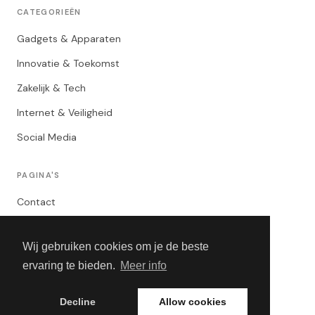
CATEGORIEËN
Gadgets & Apparaten
Innovatie & Toekomst
Zakelijk & Tech
Internet & Veiligheid
Social Media
PAGINA'S
Contact
Privacybeleid
Wij gebruiken cookies om je de beste
Algemene Voorwaarden
ervaring te bieden.
Meer info
Adverteren
Decline
Allow cookies