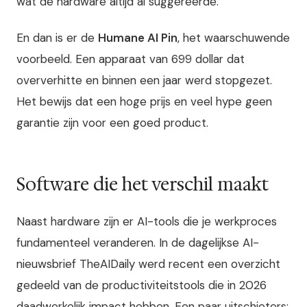
wat de hardware altijd al suggereerde.
En dan is er de
Humane AI Pin
, het waarschuwende
voorbeeld. Een apparaat van 699 dollar dat
oververhitte en binnen een jaar werd stopgezet.
Het bewijs dat een hoge prijs en veel hype geen
garantie zijn voor een goed product.
Software die het verschil maakt
Naast hardware zijn er AI-tools die je werkproces
fundamenteel veranderen. In de dagelijkse AI-
nieuwsbrief TheAIDaily werd recent een overzicht
gedeeld van de productiviteitstools die in 2026
daadwerkelijk impact hebben. Een paar uitschieters: