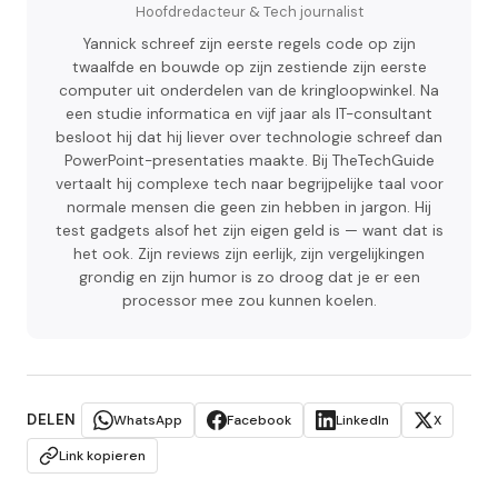
Hoofdredacteur & Tech journalist
Yannick schreef zijn eerste regels code op zijn
twaalfde en bouwde op zijn zestiende zijn eerste
computer uit onderdelen van de kringloopwinkel. Na
een studie informatica en vijf jaar als IT-consultant
besloot hij dat hij liever over technologie schreef dan
PowerPoint-presentaties maakte. Bij TheTechGuide
vertaalt hij complexe tech naar begrijpelijke taal voor
normale mensen die geen zin hebben in jargon. Hij
test gadgets alsof het zijn eigen geld is — want dat is
het ook. Zijn reviews zijn eerlijk, zijn vergelijkingen
grondig en zijn humor is zo droog dat je er een
processor mee zou kunnen koelen.
DELEN
WhatsApp
Facebook
LinkedIn
X
Link kopieren