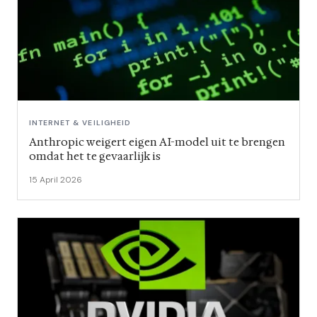
INTERNET & VEILIGHEID
Anthropic weigert eigen AI-model uit te brengen
omdat het te gevaarlijk is
15 April 2026