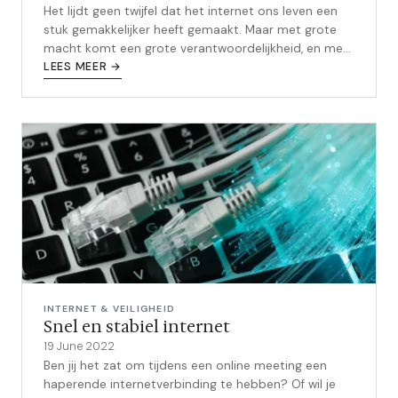
Het lijdt geen twijfel dat het internet ons leven een
stuk gemakkelijker heeft gemaakt. Maar met grote
macht komt een grote verantwoordelijkheid, en met
online gegevens komt een gr...
LEES MEER →
INTERNET & VEILIGHEID
Snel en stabiel internet
19 June 2022
Ben jij het zat om tijdens een online meeting een
haperende internetverbinding te hebben? Of wil je