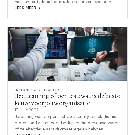
niet langer tijdens het studeren tijd verliezen aan
traag internet? Wil je graag...
LEES MEER →
INTERNET & VEILIGHEID
Red teaming of pentest: wat is de beste
keuze voor jouw organisatie
17 June 2022
Jarenlang was de pentest de security check die niet
mocht ontbreken voor bedrijven die benieuwd waren
of ze effectieve securitymaatregelen hebben.