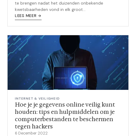
te brengen nadat het duizenden onbekende
kwetsbaarheden vond in elk groot
besturingssysteem en elke webbrowser.
LEES MEER →
INTERNET & VEILIGHEID
Hoe je je gegevens online veilig kunt
houden: tips en hulpmiddelen om je
computerbestanden te beschermen
tegen hackers
6 December 2022